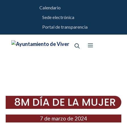
Saltar
Calendario
al
Sede electrónica
contenido
Portal de transparencia
Menú
8M DÍA DE LA MUJER
7 de marzo de 2024