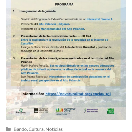
Categorías
Bando
,
Cultura
,
Noticias