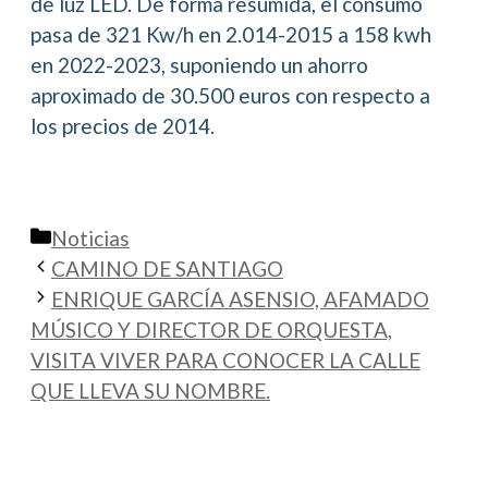
de luz LED. De forma resumida, el consumo
pasa de 321 Kw/h en 2.014-2015 a 158 kwh
en 2022-2023, suponiendo un ahorro
aproximado de 30.500 euros con respecto a
los precios de 2014.
Categorías
Noticias
CAMINO DE SANTIAGO
ENRIQUE GARCÍA ASENSIO, AFAMADO
MÚSICO Y DIRECTOR DE ORQUESTA,
VISITA VIVER PARA CONOCER LA CALLE
QUE LLEVA SU NOMBRE.