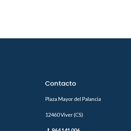
Contacto
Plaza Mayor del Palancia
12460 Viver (CS)
964 141 006