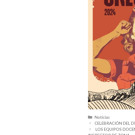
Categorías
Noticias
CELEBRACIÓN DEL DÍ
LOS EQUIPOS DOCEN