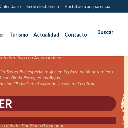
Calendario
Sede electrónica
Portal de transparencia
er
Turismo
Actualidad
Contacto
ER