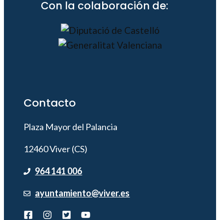
Con la colaboración de:
Contacto
Plaza Mayor del Palancia
12460 Viver (CS)
964 141 006
ayuntamiento@viver.es