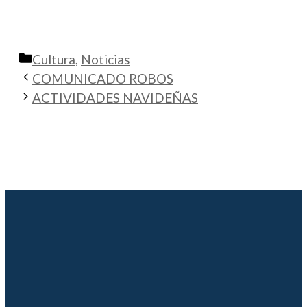
Categorías
Cultura
,
Noticias
COMUNICADO ROBOS
ACTIVIDADES NAVIDEÑAS