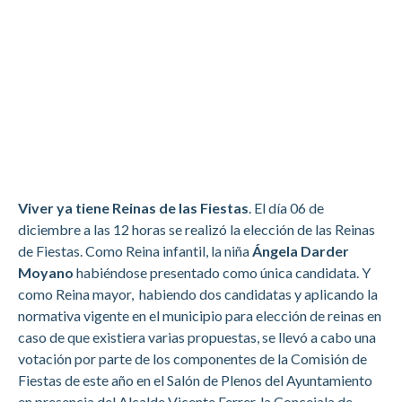
Viver ya tiene Reinas de las Fiestas
. El día 06 de
diciembre a las 12 horas se realizó la elección de las Reinas
de Fiestas. Como Reina infantil, la niña
Ángela Darder
Moyano
habiéndose presentado como única candidata. Y
como Reina mayor, habiendo dos candidatas y aplicando la
normativa vigente en el municipio para elección de reinas en
caso de que existiera varias propuestas, se llevó a cabo una
votación por parte de los componentes de la Comisión de
Fiestas de este año en el Salón de Plenos del Ayuntamiento
en presencia del Alcalde Vicente Ferrer, la Concejala de