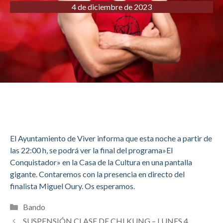
4 de diciembre de 2023
El Ayuntamiento de Viver informa que esta noche a partir de
las 22:00 h, se podrá ver la final del programa»El
Conquistador» en la Casa de la Cultura en una pantalla
gigante. Contaremos con la presencia en directo del
finalista Miguel Oury. Os esperamos.
Categorías
Bando
SUSPENSIÓN CLASE DE CHI KUNG – LUNES 4