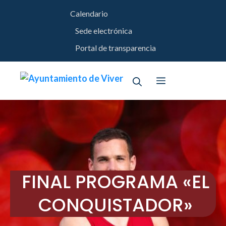
Saltar
Calendario
al
contenido
Sede electrónica
Portal de transparencia
Menú
FINAL PROGRAMA «EL
CONQUISTADOR»