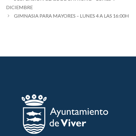
DICIEMBRE
GIMNASIA PARA MAYORES – LUNES 4 A LAS 16:00H