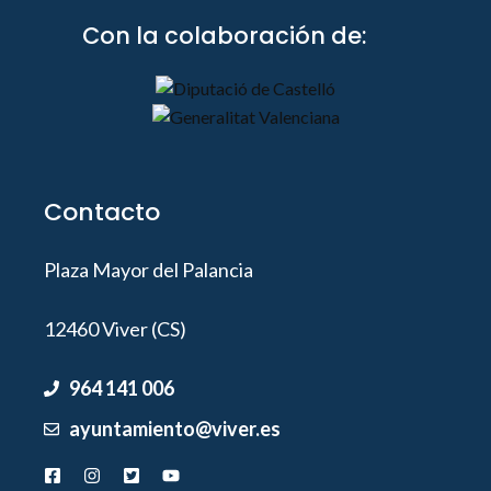
Con la colaboración de:
Contacto
Plaza Mayor del Palancia
12460 Viver (CS)
964 141 006
ayuntamiento@viver.es