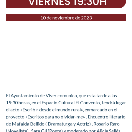
VIERNES 19:30H
10 de noviembre de 2023
El Ayuntamiento de Viver comunica, que esta tarde a las
19:30 horas, en el Espacio Cultural El Convento, tendrá lugar
el acto «Escribir desde el mundo rural», enmarcado en el
proyecto «Escritos para no olvidar-me» . Encuentro literario
de Mafalda Bellido ( Dramaturga y Actriz) , Rosario Raro
(Novelista) , Sara Gil (Poeta) y moderado por Alicia Sellés