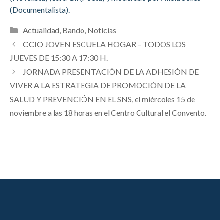
(Documentalista).
Categorías
Actualidad
,
Bando
,
Noticias
OCIO JOVEN ESCUELA HOGAR – TODOS LOS
JUEVES DE 15:30 A 17:30 H.
JORNADA PRESENTACIÓN DE LA ADHESIÓN DE
VIVER A LA ESTRATEGIA DE PROMOCIÓN DE LA
SALUD Y PREVENCIÓN EN EL SNS, el miércoles 15 de
noviembre a las 18 horas en el Centro Cultural el Convento.