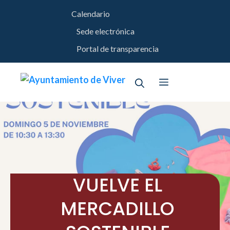
Saltar
Calendario
al
contenido
Sede electrónica
Portal de transparencia
Menú
VUELVE EL
MERCADILLO