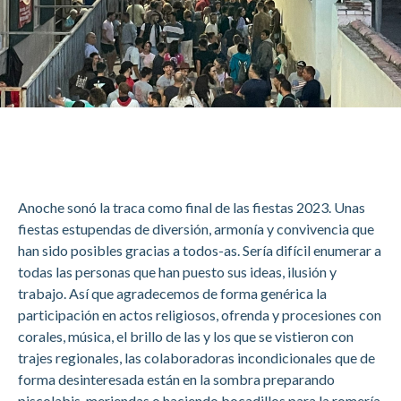
Anoche sonó la traca como final de las fiestas 2023. Unas
fiestas estupendas de diversión, armonía y convivencia que
han sido posibles gracias a todos-as. Sería difícil enumerar a
todas las personas que han puesto sus ideas, ilusión y
trabajo. Así que agradecemos de forma genérica la
participación en actos religiosos, ofrenda y procesiones con
corales, música, el brillo de las y los que se vistieron con
trajes regionales, las colaboradoras incondicionales que de
forma desinteresada están en la sombra preparando
piscolabis, meriendas o haciendo bocadillos para la romería