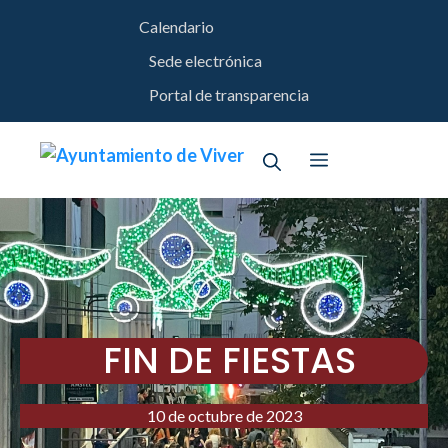
Saltar
Calendario
al
contenido
Sede electrónica
Portal de transparencia
Menú
FIN DE FIESTAS
10 de octubre de 2023