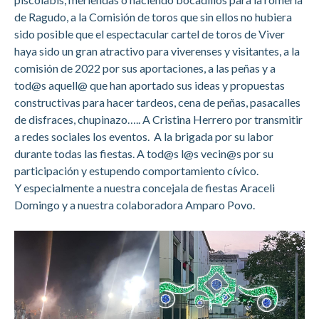
de Ragudo, a la Comisión de toros que sin ellos no hubiera
sido posible que el espectacular cartel de toros de Viver
haya sido un gran atractivo para viverenses y visitantes, a la
comisión de 2022 por sus aportaciones, a las peñas y a
tod@s aquell@ que han aportado sus ideas y propuestas
constructivas para hacer tardeos, cena de peñas, pasacalles
de disfraces, chupinazo….. A Cristina Herrero por transmitir
a redes sociales los eventos. A la brigada por su labor
durante todas las fiestas. A tod@s l@s vecin@s por su
participación y estupendo comportamiento cívico.
Y especialmente a nuestra concejala de fiestas Araceli
Domingo y a nuestra colaboradora Amparo Povo.