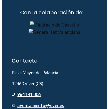
Con la colaboración de:
Contacto
Plaza Mayor del Palancia
12460 Viver (CS)
964 141 006
ayuntamiento@viver.es