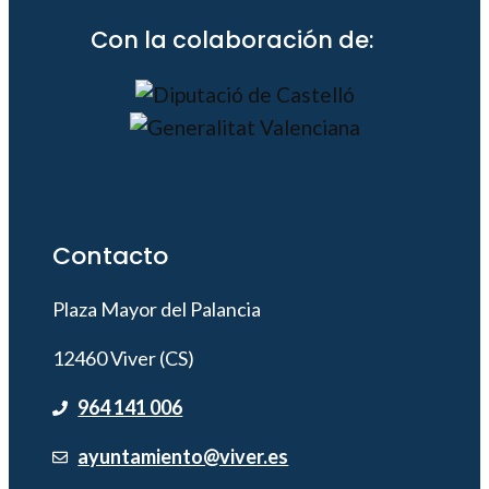
Con la colaboración de:
Contacto
Plaza Mayor del Palancia
12460 Viver (CS)
964 141 006
ayuntamiento@viver.es