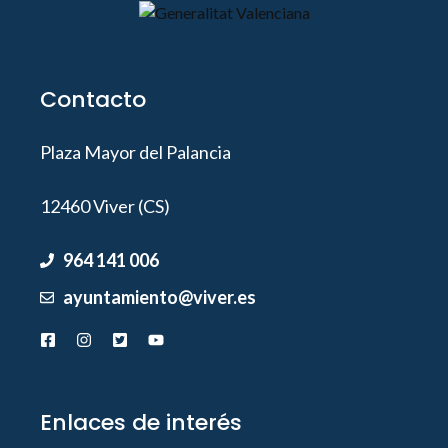
Contacto
Plaza Mayor del Palancia
12460 Viver (CS)
964 141 006
ayuntamiento@viver.es
Enlaces de interés