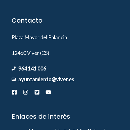
Contacto
Plaza Mayor del Palancia
12460 Viver (CS)
964 141 006
ayuntamiento@viver.es
Enlaces de interés