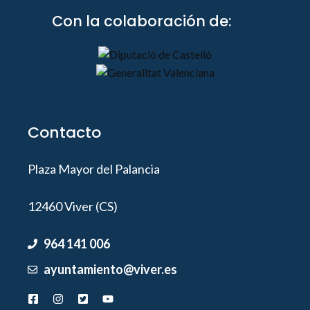
Con la colaboración de:
Contacto
Plaza Mayor del Palancia
12460 Viver (CS)
964 141 006
ayuntamiento@viver.es