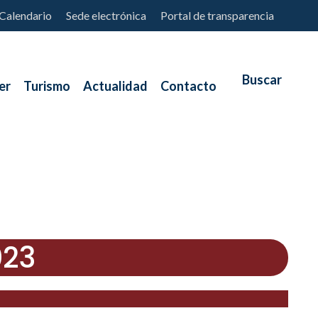
Calendario
Sede electrónica
Portal de transparencia
er
Turismo
Actualidad
Contacto
023