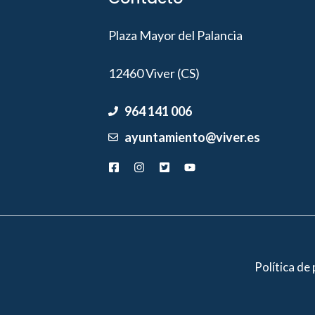
Plaza Mayor del Palancia
12460 Viver (CS)
964 141 006
ayuntamiento@viver.es
Política de