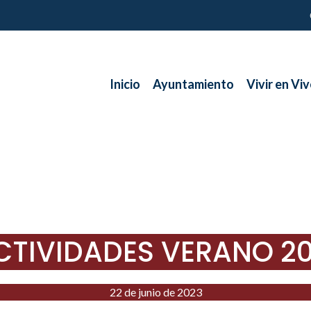
Inicio
Ayuntamiento
Vivir en Viv
CTIVIDADES VERANO 2
22 de junio de 2023