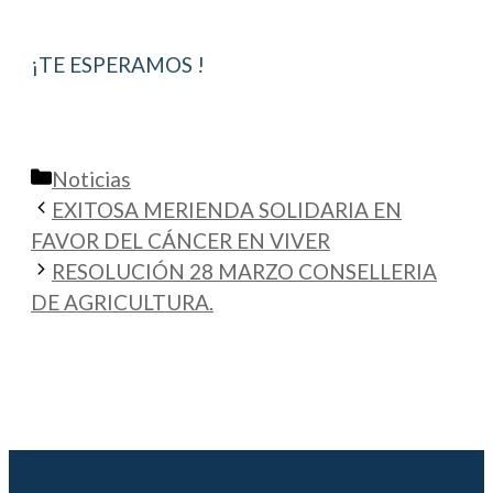
¡TE ESPERAMOS !
Categorías
Noticias
EXITOSA MERIENDA SOLIDARIA EN
FAVOR DEL CÁNCER EN VIVER
RESOLUCIÓN 28 MARZO CONSELLERIA
DE AGRICULTURA.