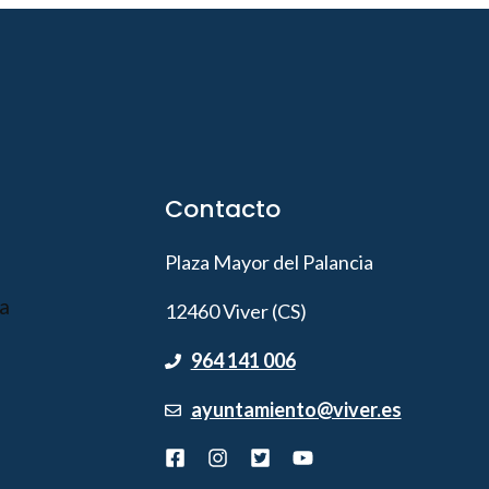
Contacto
Plaza Mayor del Palancia
12460 Viver (CS)
964 141 006
ayuntamiento@viver.es