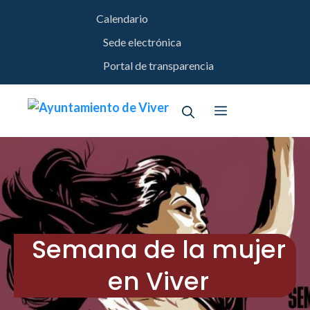
Saltar
Calendario
al
contenido
Sede electrónica
Portal de transparencia
Menú
Semana de la mujer
en Viver