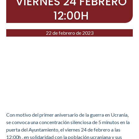
VIERNES 24 FEBRERO
12:00H
22 de febrero de 2023
Con motivo del primer aniversario de la guerra en Ucrania,
se convoca una concentración silenciosa de 5 minutos en la
puerta del Ayuntamiento, el viernes 24 de febrero a las
12:00h , en solidaridad con la población ucraniana y sus