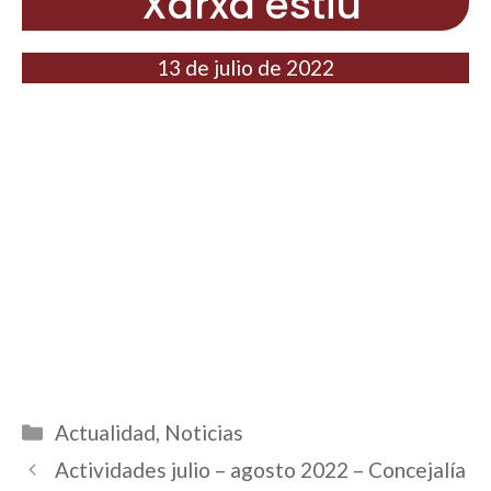
Xarxa estiu
13 de julio de 2022
Categorías
Actualidad
,
Noticias
Actividades julio – agosto 2022 – Concejalía