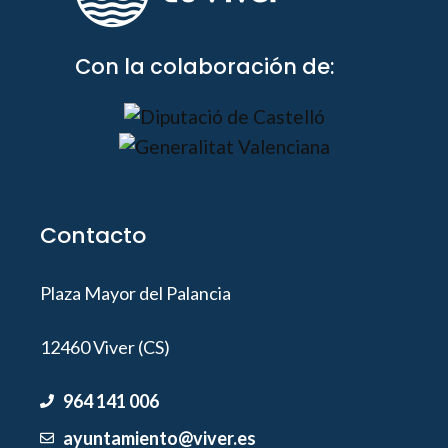
Con la colaboración de:
Contacto
Plaza Mayor del Palancia
12460 Viver (CS)
964 141 006
ayuntamiento@viver.es