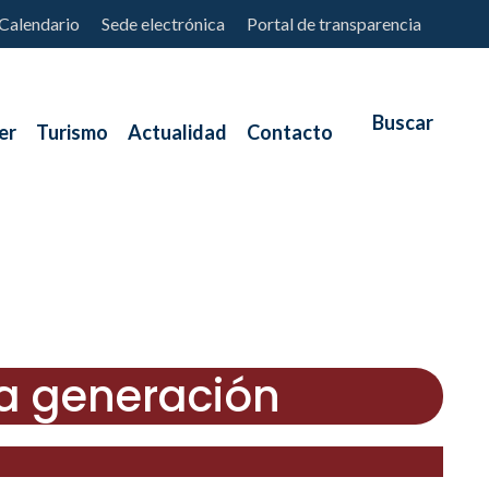
Calendario
Sede electrónica
Portal de transparencia
er
Turismo
Actualidad
Contacto
va generación