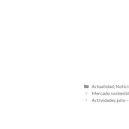
Categorías
Actualidad
,
Notici
Mercado sostenible
Actividades julio 