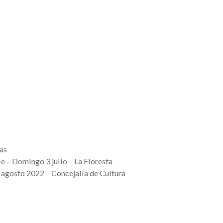
as
 – Domingo 3 julio – La Floresta
– agosto 2022 – Concejalía de Cultura