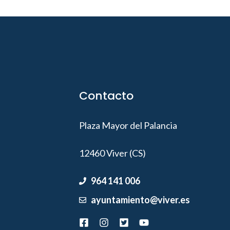
Contacto
Plaza Mayor del Palancia
12460 Viver (CS)
964 141 006
ayuntamiento@viver.es