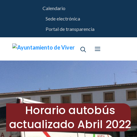
Saltar
Calendario
al
contenido
Sede electrónica
Portal de transparencia
Menú
Horario autobús
actualizado Abril 2022