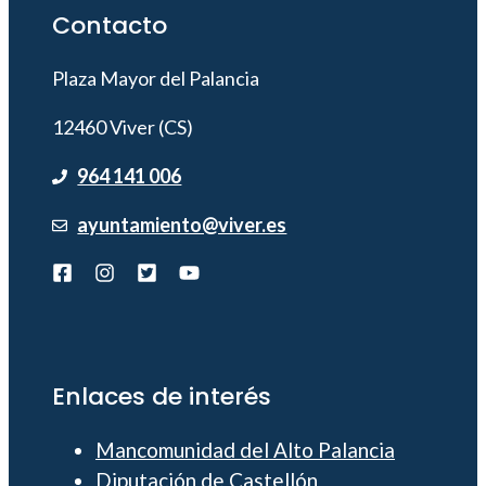
Contacto
Plaza Mayor del Palancia
12460 Viver (CS)
964 141 006
ayuntamiento@viver.es
Enlaces de interés
Mancomunidad del Alto Palancia
Diputación de Castellón