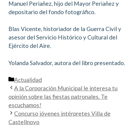
Manuel Periañez, hijo del Mayor Periañez y
depositario del fondo fotográfico.
Blas Vicente, historiador de la Guerra Civil y
asesor del Servicio Histórico y Cultural del
Ejército del Aire.
Yolanda Salvador, autora del libro presentado.
Categorías
Actualidad
A la Corporación Municipal le interesa tu
opinión sobre las fiestas patronales. Te
escuchamos!
Concurso jóvenes intérpretes Villa de
Castellnovo