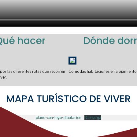
Qué hacer
Dónde dor
or las diferentes rutas que recorren
Cómodas habitaciones en alojamientos
ver.
MAPA TURÍSTICO DE VIVER
plano-con-logo-diputacion
Descarga