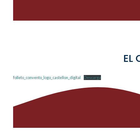
EL
folleto_convento_logo_castellon_digital
Descarga