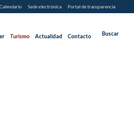
Calendario
Sede electrónica
Portal de transparencia
er
Turismo
Actualidad
Contacto