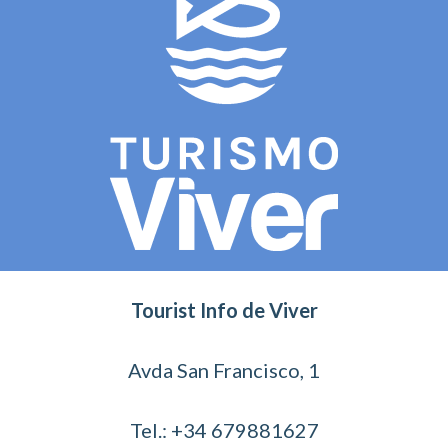
Tourist Info de Viver
Avda San Francisco, 1
Tel.: +34 679881627