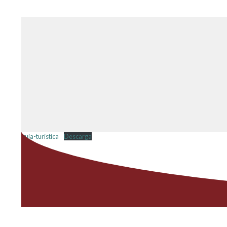
guia-turistica
Descarga